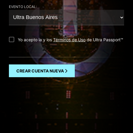
EVENTO LOCAL:
Yo acepto la y los
Términos de Uso
de Ultra Passport
™
CREAR CUENTA NUEVA