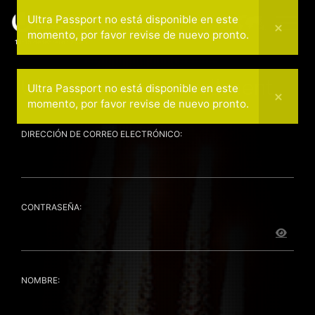
Ultra Passport no está disponible en este
momento, por favor revise de nuevo pronto.
14-15 de febrero - 2026
Ultra Passport Enrollment
Ultra Passport no está disponible en este
momento, por favor revise de nuevo pronto.
DIRECCIÓN DE CORREO ELECTRÓNICO:
CONTRASEÑA:
NOMBRE: